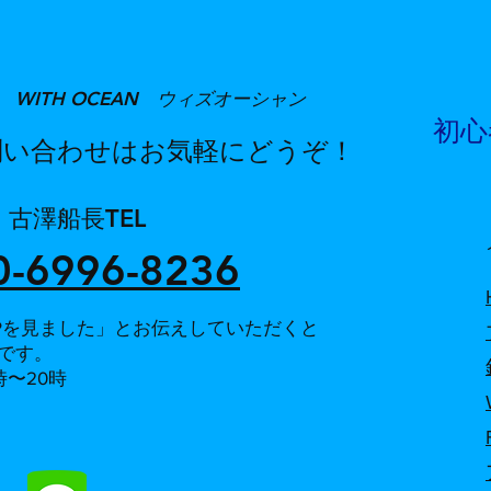
ht
%A
 WITH OCEAN ウィズオーシャン
​ 
問い合わせはお気軽にどうぞ！
船長TEL
80-6996-8236
Pを見ました」とお伝えしていただくと
です。
時〜20時