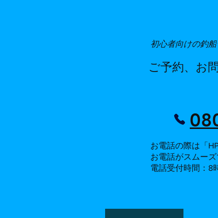
​初心者向けの釣船
​ご予約、お
古澤
​0
お電話の際は「H
お電話がスムーズ
​電話受付時間：8