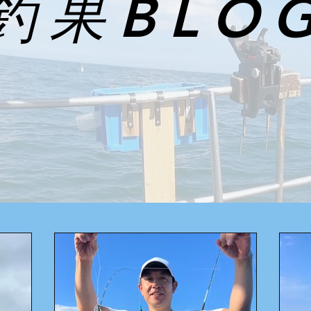
 釣果BLO