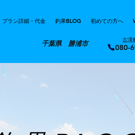
プラン詳細・代金
釣果BLOG
初めての方へ
​古澤
千葉県 勝浦市
080-6